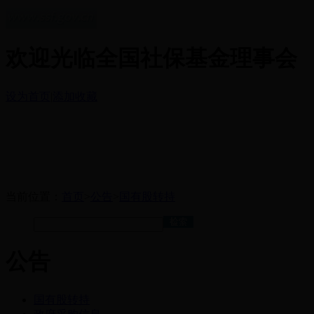
欢迎光临全国社保基金理事会
设为首页
|
添加收藏
当前位置：
首页
>
公告
>
国有股转持
公告
国有股转持