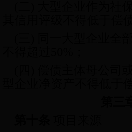
(二)
大型企业作为社
其信用评级不得低于偿
(三)
同一大型企业全
不得超过
50%
；
(四)
偿债主体母公司
型企业净资产不得低于
第三
第十条
项目来源