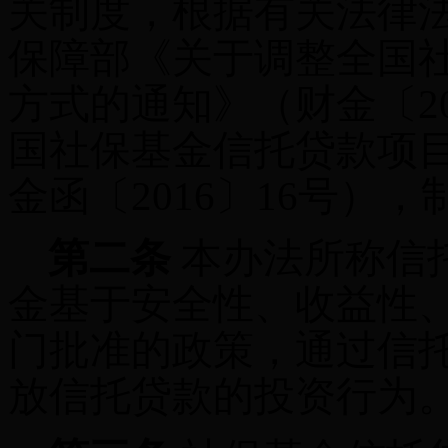
关制度，根据
有关法律
保障部
《
关于调整全国
方式的通知》（财金
〔
2
国社保基金信托贷款项
金函
〔
2016
〕
16
号
）
，
第二条
本办法所称信
金基于安全性、收益性
门批准的政策，通过信
放信托贷款的投资行为