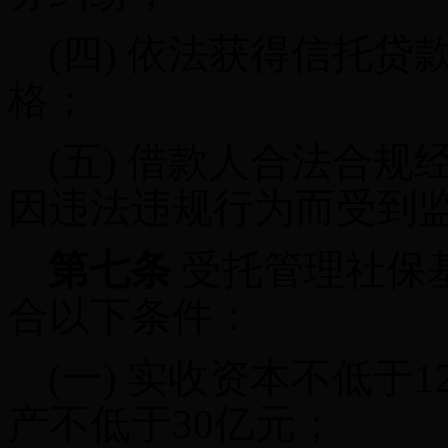
(四)
依法获得信托贷
格；
(五)
借款人合法合规
因违法违规行为而受到
第七条
受托管理社保
合以下条件：
(一)
实收资本不低于
1
产不低于
30
亿元；