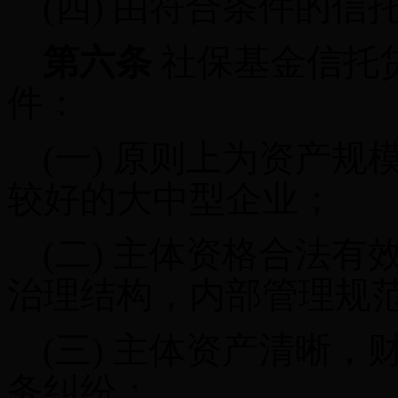
(四)
由符合条件的信
第六条
社保基金信托
件：
(一)
原则上为资产规
较好的大中型企业；
(二)
主体资格
合法有
治理结构，内部管理规
(三)
主体资产清晰，
务纠纷
；