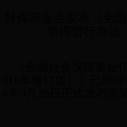
社保基金会发布《全国
管理暂行办法
《
全国社会保障基金
016
年修订版）》已经理
6
年
9
月
20
日正式发布实