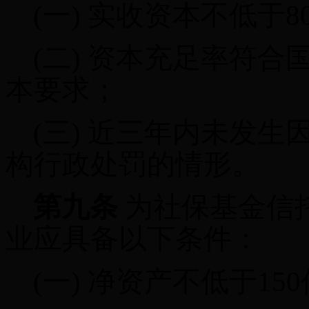
(一)
实收资本不低于
8
(二)
资本充足率符合
本要求；
(三)
近三年内未发生
构行政处罚的情形。
第九条
为社保基金信
业应具备以下条件：
(一)
净资产不低于
150