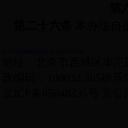
第
第二十六条
本办法自
首 页
|
网站地图
|
联系我们
|
English
|
网站声明
地址：北京市西城区丰汇园
政编码：100032 365
京ICP备05048335号 京公