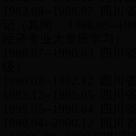
1983.08--1988.0
记（其间： 1986.09--
经济专业大专班学习）
1988.07--1990.0
级）
1990.03--1992.12
1992.12--1995.05
1995.05--1998.04
1998.04--2000.12