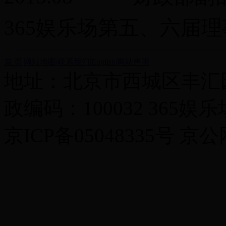
365娱乐场第五、六届
首 页
|
网站地图
|
联系我们
|
English
|
网站声明
地址：北京市西城区丰汇园
政编码：100032 365
京ICP备05048335号 京公