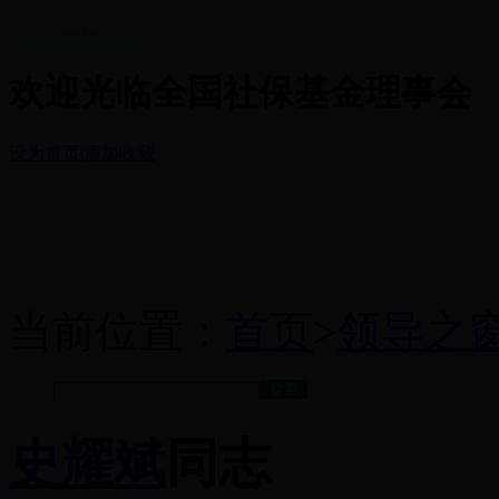
欢迎光临全国社保基金理事会
设为首页
|
添加收藏
当前位置：
首页
>
领导之
史耀斌
同志