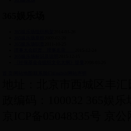
365娱乐场
365娱乐场
365娱乐场组织构架
2014-03-26
365娱乐场章程
2009-02-20
365娱乐场职责
2011-10-25
理事大会职责、理事名录
2015-12-24
365娱乐场标识及说明
2015-12-15
《社保基金会组织文化大纲》提要
2008-03-26
首 页
|
网站地图
|
联系我们
|
English
|
网站声明
地址：北京市西城区丰汇园
政编码：100032 365
京ICP备05048335号 京公